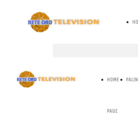
H
PA
HOME
PALI
PAGE